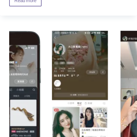
Read more
体
mimi33
化
｜
支
跨
持
境
项
电
目
商
（天
猫
国
际）
运
营
×
KOL/KOC
种
草
推
广
的
销
售