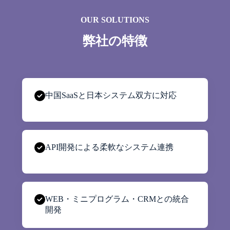
OUR SOLUTIONS
弊社の特徴
中国SaaSと日本システム双方に対応
API開発による柔軟なシステム連携
WEB・ミニプログラム・CRMとの統合
開発