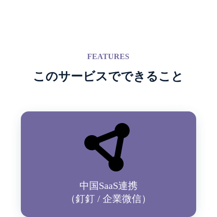
FEATURES
このサービスでできること
中国SaaS連携
（釘釘 / 企業微信）