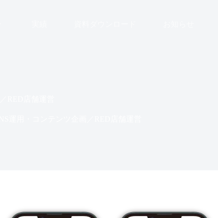
実績
資料ダウンロード
お知らせ
／RED店舗運営
SNS運用・コンテンツ企画／RED店舗運営