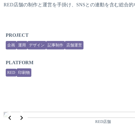
RED店舗の制作と運営を手掛け、SNSとの連動を含む総合
PROJECT
企画
運用
デザイン
記事制作
店舗運営
PLATFORM
RED
印刷物
RED店舗