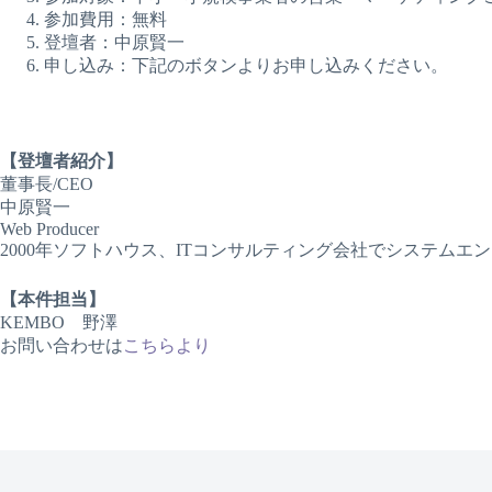
参加費用：無料
登壇者：中原賢一
申し込み：下記のボタンよりお申し込みください。
【登壇者紹介】
董事長/CEO
中原賢一
Web Producer
2000年ソフトハウス、ITコンサルティング会社でシステムエン
【本件担当】
KEMBO 野澤
お問い合わせは
こちらより