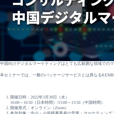
中国向けデジタルマーケティングはとても広範囲な領域でのマ
本セミナーでは、一般のパッケージサービスとは異なるKEM
開催日時：2022年3月30日（水）
16:00～16:50（日本時間）/15:00～15:50（中国時間）
開催形式：オンライン（Zoom）
参加対象：中小・小規模事業者の営業・マーケティング