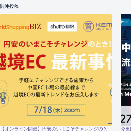
関連投稿
【オンライン開催】円安のいまこそチャレンジのと
今更