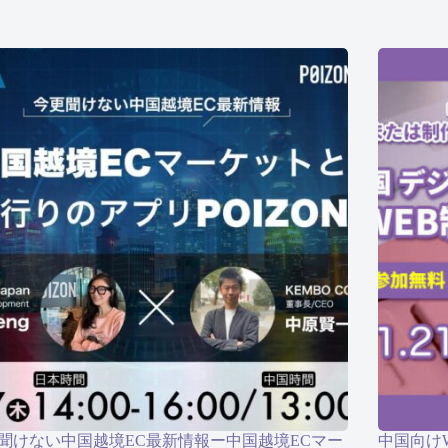
聞けない中国越境EC最新情報ー中国越境ECマー
中国向け